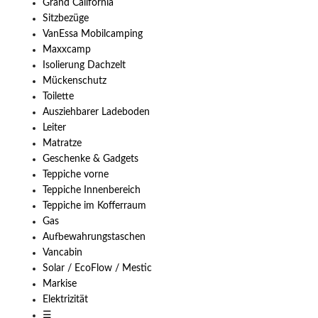
Grand California
Sitzbezüge
VanEssa Mobilcamping
Maxxcamp
Isolierung Dachzelt
Mückenschutz
Toilette
Ausziehbarer Ladeboden
Leiter
Matratze
Geschenke & Gadgets
Teppiche vorne
Teppiche Innenbereich
Teppiche im Kofferraum
Gas
Aufbewahrungstaschen
Vancabin
Solar / EcoFlow / Mestic
Markise
Elektrizität
☰