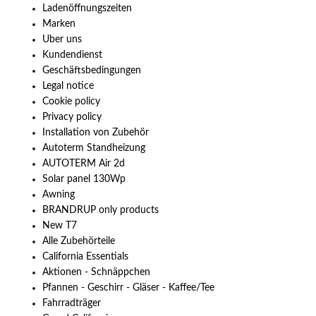
Ladenöffnungszeiten
Marken
Uber uns
Kundendienst
Geschäftsbedingungen
Legal notice
Cookie policy
Privacy policy
Installation von Zubehör
Autoterm Standheizung
AUTOTERM Air 2d
Solar panel 130Wp
Awning
BRANDRUP only products
New T7
Alle Zubehörteile
California Essentials
Aktionen - Schnäppchen
Pfannen - Geschirr - Gläser - Kaffee/Tee
Fahrradträger