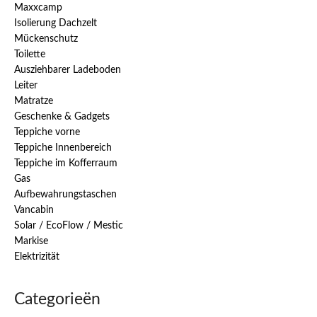
Maxxcamp
Isolierung Dachzelt
Mückenschutz
Toilette
Ausziehbarer Ladeboden
Leiter
Matratze
Geschenke & Gadgets
Teppiche vorne
Teppiche Innenbereich
Teppiche im Kofferraum
Gas
Aufbewahrungstaschen
Vancabin
Solar / EcoFlow / Mestic
Markise
Elektrizität
Categorieën