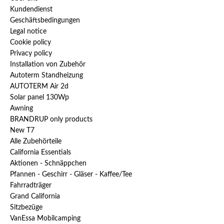
Kundendienst
Geschäftsbedingungen
Legal notice
Cookie policy
Privacy policy
Installation von Zubehör
Autoterm Standheizung
AUTOTERM Air 2d
Solar panel 130Wp
Awning
BRANDRUP only products
New T7
Alle Zubehörteile
California Essentials
Aktionen - Schnäppchen
Pfannen - Geschirr - Gläser - Kaffee/Tee
Fahrradträger
Grand California
Sitzbezüge
VanEssa Mobilcamping