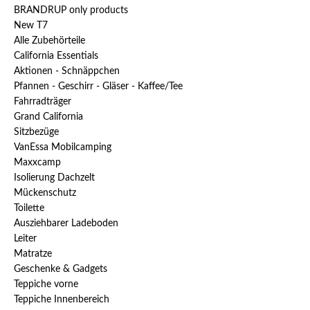
BRANDRUP only products
New T7
Alle Zubehörteile
California Essentials
Aktionen - Schnäppchen
Pfannen - Geschirr - Gläser - Kaffee/Tee
Fahrradträger
Grand California
Sitzbezüge
VanEssa Mobilcamping
Maxxcamp
Isolierung Dachzelt
Mückenschutz
Toilette
Ausziehbarer Ladeboden
Leiter
Matratze
Geschenke & Gadgets
Teppiche vorne
Teppiche Innenbereich