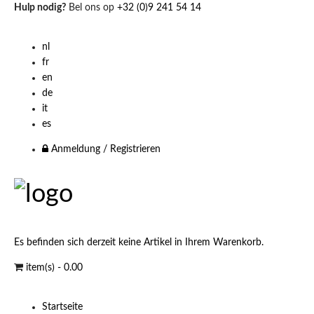
Hulp nodig?
Bel ons op
+32 (0)9 241 54 14
nl
fr
en
de
it
es
Anmeldung / Registrieren
Es befinden sich derzeit keine Artikel in Ihrem Warenkorb.
item(s) -
0.00
Startseite