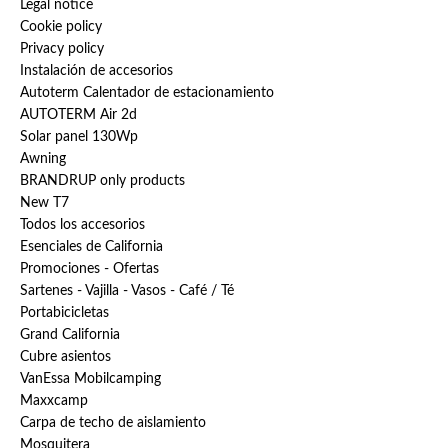
Legal notice
Cookie policy
Privacy policy
Instalación de accesorios
Autoterm Calentador de estacionamiento
AUTOTERM Air 2d
Solar panel 130Wp
Awning
BRANDRUP only products
New T7
Todos los accesorios
Esenciales de California
Promociones - Ofertas
Sartenes - Vajilla - Vasos - Café / Té
Portabicicletas
Grand California
Cubre asientos
VanEssa Mobilcamping
Maxxcamp
Carpa de techo de aislamiento
Mosquitera