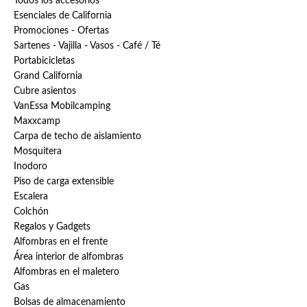
Todos los accesorios
Esenciales de California
Promociones - Ofertas
Sartenes - Vajilla - Vasos - Café / Té
Portabicicletas
Grand California
Cubre asientos
VanEssa Mobilcamping
Maxxcamp
Carpa de techo de aislamiento
Mosquitera
Inodoro
Piso de carga extensible
Escalera
Colchón
Regalos y Gadgets
Alfombras en el frente
Área interior de alfombras
Alfombras en el maletero
Gas
Bolsas de almacenamiento