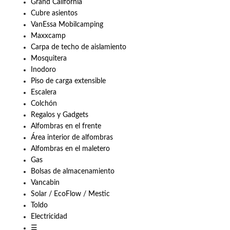
Grand California
Cubre asientos
VanEssa Mobilcamping
Maxxcamp
Carpa de techo de aislamiento
Mosquitera
Inodoro
Piso de carga extensible
Escalera
Colchón
Regalos y Gadgets
Alfombras en el frente
Área interior de alfombras
Alfombras en el maletero
Gas
Bolsas de almacenamiento
Vancabin
Solar / EcoFlow / Mestic
Toldo
Electricidad
☰