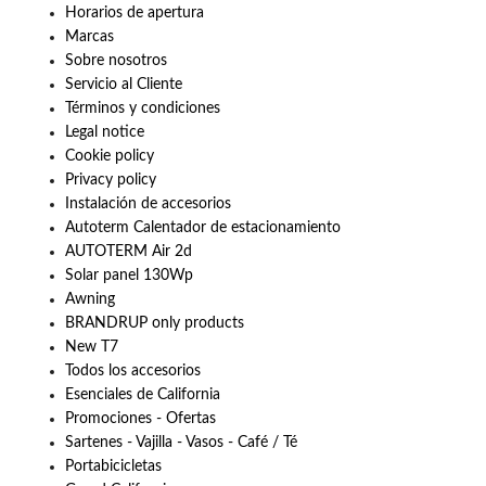
Horarios de apertura
Marcas
Sobre nosotros
Servicio al Cliente
Términos y condiciones
Legal notice
Cookie policy
Privacy policy
Instalación de accesorios
Autoterm Calentador de estacionamiento
AUTOTERM Air 2d
Solar panel 130Wp
Awning
BRANDRUP only products
New T7
Todos los accesorios
Esenciales de California
Promociones - Ofertas
Sartenes - Vajilla - Vasos - Café / Té
Portabicicletas